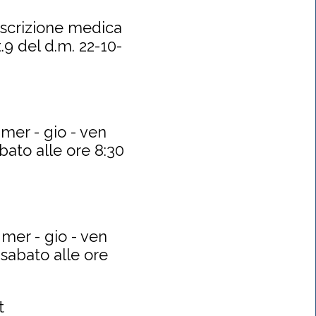
scrizione medica
.9 del d.m. 22-10-
 mer - gio - ven
abato alle ore 8:30
 mer - gio - ven
 sabato alle ore
t