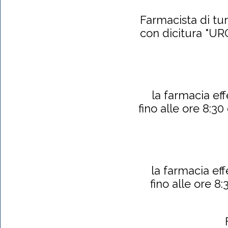
Farmacista di t
con dicitura "URG
la farmacia eff
fino alle ore 8:30
la farmacia eff
fino alle ore 8