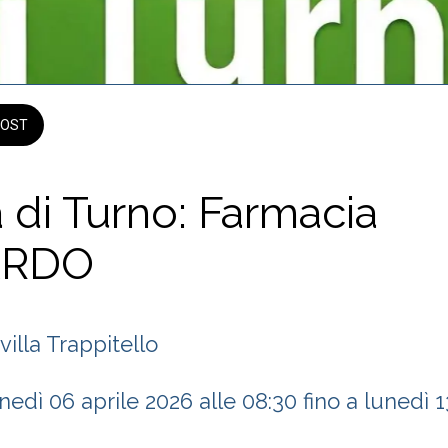
OST
 di Turno: Farmacia
ARDO
villa Trappitello