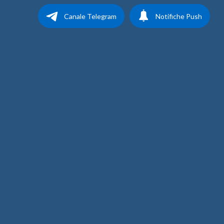
Canale Telegram
Notifiche Push