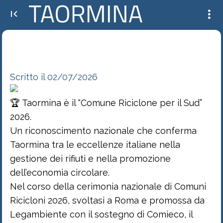
🏆 Taormina è il “Comune Riciclone per il Sud” 2026. Un riconoscimento nazionale
che conferma Taormina tra le eccellenze...
Scritto il 02/07/2026
🏆 Taormina è il “Comune Riciclone per il Sud”
2026.
Un riconoscimento nazionale che conferma
Taormina tra le eccellenze italiane nella
gestione dei rifiuti e nella promozione
dell’economia circolare.
Nel corso della cerimonia nazionale di Comuni
Ricicloni 2026, svoltasi a Roma e promossa da
Legambiente con il sostegno di Comieco, il