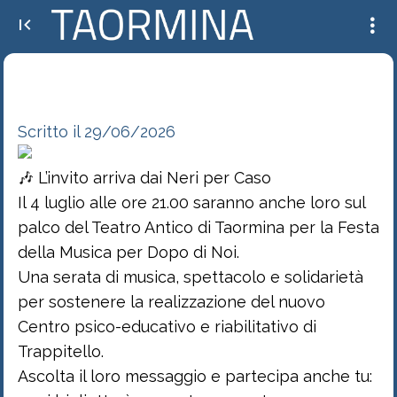
🎶 L’invito arriva dai Neri per Caso Il 4 luglio alle ore 21.00 saranno anche loro sul
palco del Teatro Antico di Taormi...
Scritto il 29/06/2026
🎶 L’invito arriva dai Neri per Caso
Il 4 luglio alle ore 21.00 saranno anche loro sul
palco del Teatro Antico di Taormina per la Festa
della Musica per Dopo di Noi.
Una serata di musica, spettacolo e solidarietà
per sostenere la realizzazione del nuovo
Centro psico-educativo e riabilitativo di
Trappitello.
Ascolta il loro messaggio e partecipa anche tu: