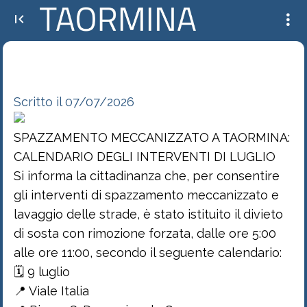
SPAZZAMENTO MECCANIZZATO A TAORMINA: CALENDARIO DEGLI INTERVENTI DI
LUGLIO Si informa la cittadinanza che, per consentir...
Scritto il 07/07/2026
SPAZZAMENTO MECCANIZZATO A TAORMINA:
CALENDARIO DEGLI INTERVENTI DI LUGLIO
Si informa la cittadinanza che, per consentire
gli interventi di spazzamento meccanizzato e
lavaggio delle strade, è stato istituito il divieto
di sosta con rimozione forzata, dalle ore 5:00
alle ore 11:00, secondo il seguente calendario:
🗓 9 luglio
📍 Viale Italia