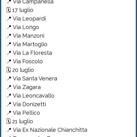
📍 Via Campanella
🗓 17 luglio
📍 Via Leopardi
📍 Via Longo
📍 Via Manzoni
📍 Via Martoglio
📍 Via La Floresta
📍 Via Foscolo
🗓 20 luglio
📍 Via Santa Venera
📍 Via Zagara
📍 Via Leoncavallo
📍 Via Donizetti
📍 Via Pellico
🗓 21 luglio
📍 Via Ex Nazionale Chianchitta