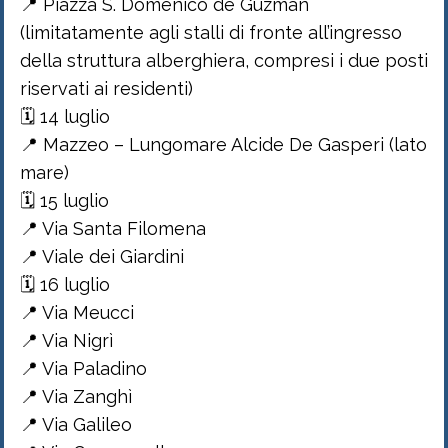
📍 Piazza S. Domenico de Guzman
(limitatamente agli stalli di fronte all’ingresso
della struttura alberghiera, compresi i due posti
riservati ai residenti)
🗓 14 luglio
📍 Mazzeo – Lungomare Alcide De Gasperi (lato
mare)
🗓 15 luglio
📍 Via Santa Filomena
📍 Viale dei Giardini
🗓 16 luglio
📍 Via Meucci
📍 Via Nigrì
📍 Via Paladino
📍 Via Zanghì
📍 Via Galileo