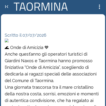
🌊 Onde di Amicizia 💙 Anche quest’anno gli operatori turistici di Giardini Naxos e
Taormina hanno promosso l’iniziativa...
Scritto il 07/07/2026
🌊 Onde di Amicizia 💙
Anche quest’anno gli operatori turistici di
Giardini Naxos e Taormina hanno promosso
l’iniziativa “Onde di Amicizia”, scegliendo di
dedicarla ai ragazzi speciali delle associazioni
del Comune di Taormina.
Una giornata trascorsa tra il mare cristallino
della nostra costa, sorrisi, emozioni e momenti
di autentica condivisione, che ha regalato ai