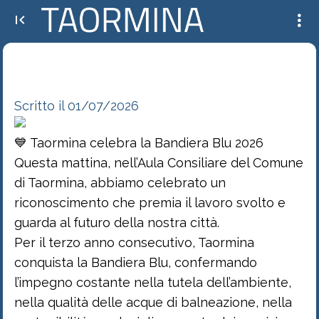
💙 Taormina celebra la Bandiera Blu 2026 Questa mattina, nell’Aula Consiliare del
Comune di Taormina, abbiamo celebrato...
Scritto il 01/07/2026
💙 Taormina celebra la Bandiera Blu 2026
Questa mattina, nell’Aula Consiliare del Comune
di Taormina, abbiamo celebrato un
riconoscimento che premia il lavoro svolto e
guarda al futuro della nostra città.
Per il terzo anno consecutivo, Taormina
conquista la Bandiera Blu, confermando
l’impegno costante nella tutela dell’ambiente,
nella qualità delle acque di balneazione, nella