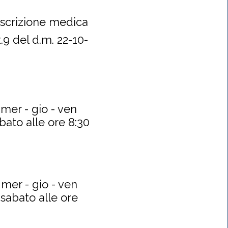
scrizione medica
.9 del d.m. 22-10-
 mer - gio - ven
abato alle ore 8:30
 mer - gio - ven
 sabato alle ore