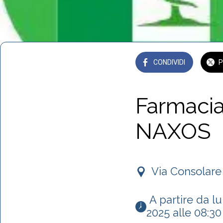
CONDIVIDI
P
Farmacia
NAXOS
Via Consolare
 A partire da lunedì 22 dicembre 2025 alle 19:30 fino a lunedì 29 dicembre 
2025 alle 08:30