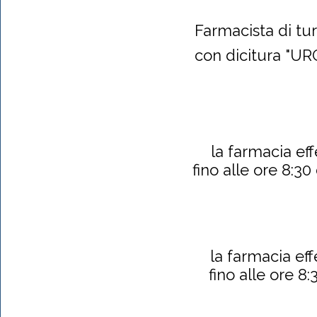
Farmacista di t
con dicitura "URG
la farmacia eff
fino alle ore 8:30
la farmacia eff
fino alle ore 8