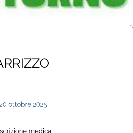
IARRIZZO
scrizione medica