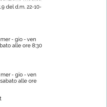
.9 del d.m. 22-10-
 mer - gio - ven
abato alle ore 8:30
 mer - gio - ven
 sabato alle ore
t