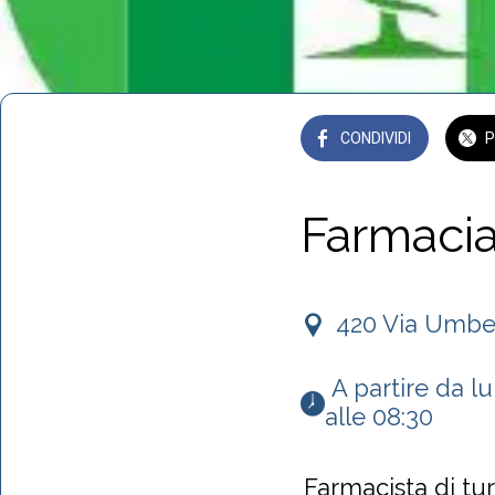
CONDIVIDI
P
Farmacia
420 Via Umber
 A partire da lunedì 13 ottobre 2025 alle 19:30 fino a lunedì 20 ottobre 2025 
alle 08:30 
Farmacista di t