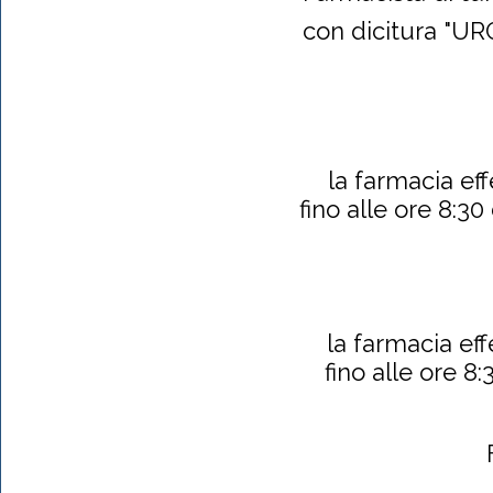
con dicitura "URG
la farmacia eff
fino alle ore 8:30
la farmacia eff
fino alle ore 8