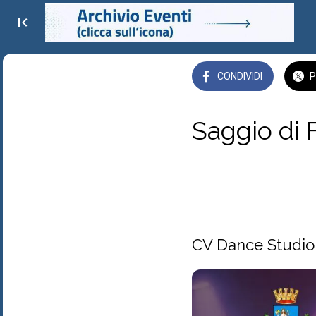
CONDIVIDI
P
Saggio di F
Villa Comunale, Taormin
 giovedì 24 luglio 2025  d
CV Dance Studio 